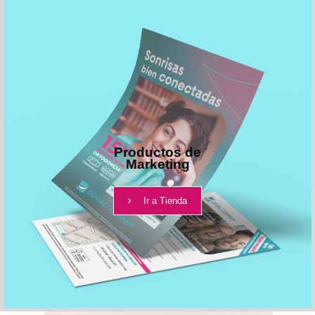
Productos de
Marketing
Ir a Tienda