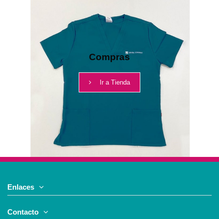
Compras
Ir a Tienda
Enlaces
Contacto